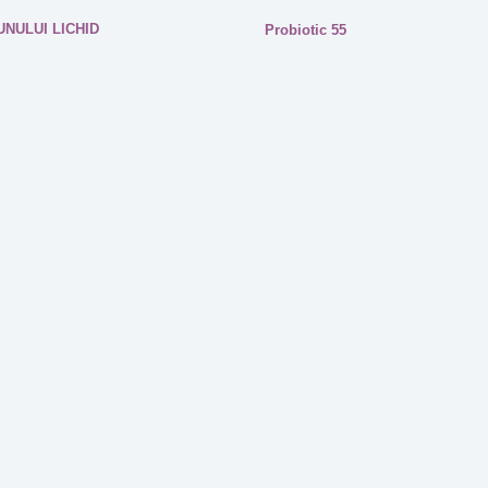
UNULUI LICHID
Probiotic 55