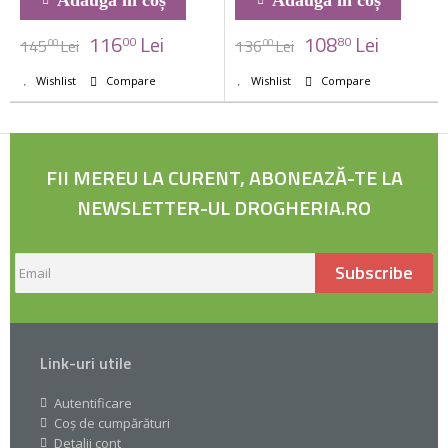
116
Lei
108
Lei
00
80
145
Lei
136
Lei
00
00
Wishlist
Compare
Wishlist
Compare
FII MEREU LA CURENT, ABONEAZĂ-TE LA
NEWSLETTER-UL DROGHERIA.RO
Subscribe
Link-uri utile
Autentificare
Coș de cumpărături
Detalii cont