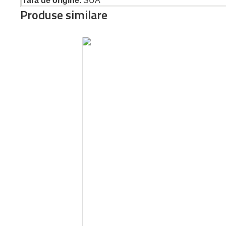
Tara de origine
: SUA
Produse similare