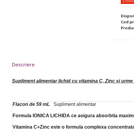
Econo
Dispon
Cod p
Produ
Descriere
Supliment alimentar lichid cu vitamina C, Zinc si urme
Flacon de 59 mL
Supliment alimentar
Formula
IONICA LICHIDA
ce asigura absorbtia maxim
Vitamina C+Zinc este o formula complexa concentrata 