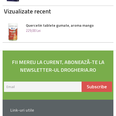
Vizualizate recent
Quercetin tablete gumate, aroma mango
229
,
00
Lei
FII MEREU LA CURENT, ABONEAZĂ-TE LA
NEWSLETTER-UL DROGHERIA.RO
Subscribe
Link-uri utile