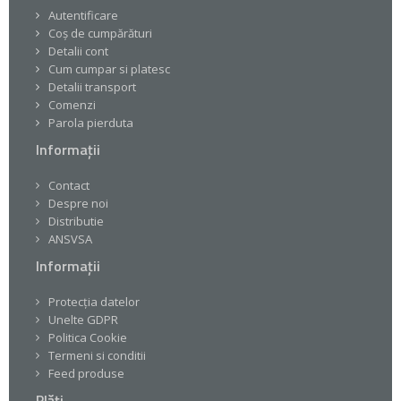
Autentificare
Coș de cumpărături
Detalii cont
Cum cumpar si platesc
Detalii transport
Comenzi
Parola pierduta
Informații
Contact
Despre noi
Distributie
ANSVSA
Informații
Protecția datelor
Unelte GDPR
Politica Cookie
Termeni si conditii
Feed produse
Plăți