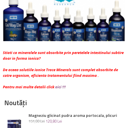
Stiati ca mineralele sunt absorbite prin peretelele intestinului subtire
doar in forma ionica?
De aceea solutiile ionice Trace Minerals sunt complet absorbite de
catre organism, eficienta tratamentului fiind maxima .
Pentru mai multe detalii click
aici !!!
Noutăți
Magneziu glicinat pudra aroma portocala, plicuri
151
,
00
Lei
120
,
80
Lei