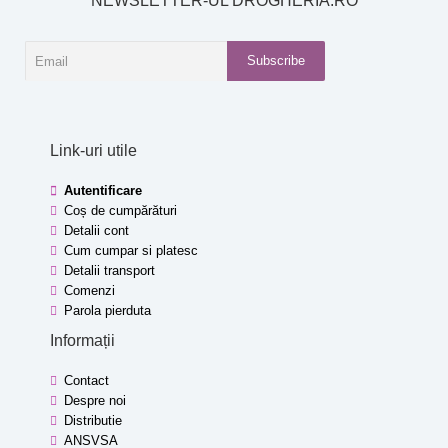
NEWSLETTER-UL DROGHERIA.RO
Subscribe
Link-uri utile
Autentificare
Coș de cumpărături
Detalii cont
Cum cumpar si platesc
Detalii transport
Comenzi
Parola pierduta
Informații
Contact
Despre noi
Distributie
ANSVSA