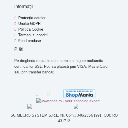
Informații
Protecția datelor
Unelte GDPR
Politica Cookie
Termeni si conditii
Feed produse
Plăți
Pe drogheria.ro platile sunt simple si sigure multumita
certificarilor SSL. Poti sa platesti prin VISA, MasterCard
sau prin transfer bancar.
SC MECRO SYSTEM S.R.L. Nr. Com.: J40/2334/1991, CUI: RO
431712