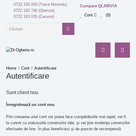
0731 150 050 (Trace Minerals)
Cumpara QLARIVIA
0722 182 746 (Qlarivia)
Cont
0
0722 183 035 (Carusel)
Cont
Autentificare
Autentificare
Sunt client nou
Înregistrează un cont nou
Prin creearea unui cont vei putea face cumpărăturile mai rapid, vei fi
la curent cu statusurile comenzilor tale, şi vei ţine evidenţa comenzilor
efectuate de tine. În plus beneficiezi şi de puncte de recompensă