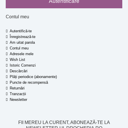
Contul meu
Autentifică-te
Înregistrează-te
Am uitat parola
Contul meu
Adresele mele
Wish List
Istoric Comenzi
Descărcări
Plăți periodice (abonamente)
Puncte de recompensă
Returnări
Tranzacții
Newsletter
FII MEREU LA CURENT, ABONEAZĂ-TE LA