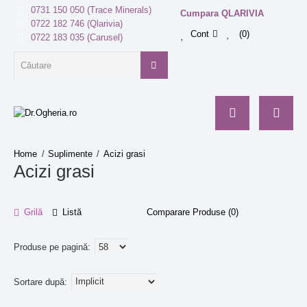
0731 150 050 (Trace Minerals)
Cumpara QLARIVIA
0722 182 746 (Qlarivia)
Cont
0
0722 183 035 (Carusel)
Suplimente
Acizi grasi
Acizi grasi
Grilă
Listă
Comparare Produse (0)
Produse pe pagină:
Sortare după: