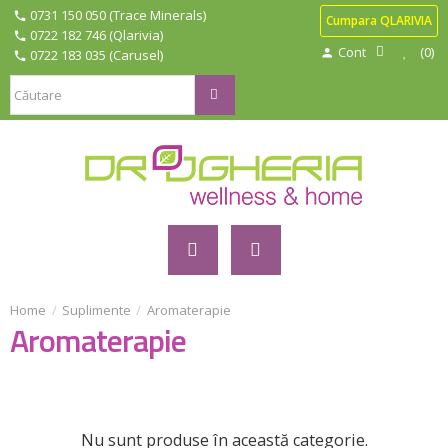
0731 150 050 (Trace Minerals)
Cumpara QLARIVIA
0722 182 746 (Qlarivia)
Cont
0
0722 183 035 (Carusel)
Suplimente
Aromaterapie
Aromaterapie
Nu sunt produse în această categorie.