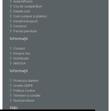
Autentificare
Coș de cumpărături
Detalii cont
Cum cumpar si platesc
Detalii transport
Comenzi
Parola pierduta
Informații
Contact
Despre noi
Distributie
ANSVSA
Informații
Protecția datelor
Unelte GDPR
Politica Cookie
Termeni si conditii
Feed produse
Plăți