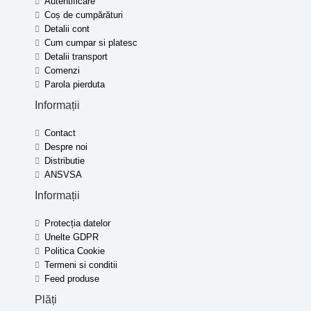
Autentificare
Coș de cumpărături
Detalii cont
Cum cumpar si platesc
Detalii transport
Comenzi
Parola pierduta
Informații
Contact
Despre noi
Distributie
ANSVSA
Informații
Protecția datelor
Unelte GDPR
Politica Cookie
Termeni si conditii
Feed produse
Plăți