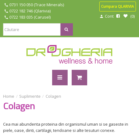
0731 150 050 (Trace Minerals)
Cumpara QLARIVIA
0722 182 746 (Qlarivia)
Cont
0
0722 183 035 (Carusel)
Suplimente
Colagen
Colagen
Cea mai abundenta proteina din organismul uman si se gaseste in
piele, oase, dinti, cartilagii, tendoane si alte tesuturi conexe.