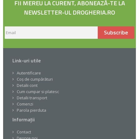
FII MEREU LA CURENT, ABONEAZĂ-TE LA
NEWSLETTER-UL DROGHERIA.RO
Subscribe
Link-uri utile
Autentificare
Coș de cumpărături
Detalii cont
Cum cumpar si platesc
Detalii transport
Comenzi
Parola pierduta
Informații
Contact
Despre noi