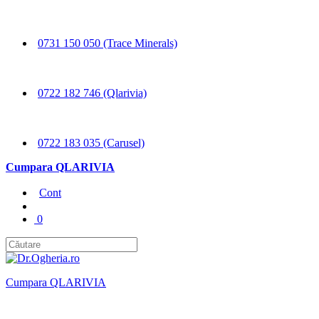
0731 150 050 (Trace Minerals)
0722 182 746 (Qlarivia)
0722 183 035 (Carusel)
Cumpara QLARIVIA
Cont
0
Cumpara QLARIVIA