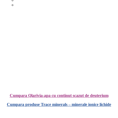
Cumpara Qlarivia-apa cu continut scazut de deuterium
Cumpara produse Trace minerals – minerale ionice lichide