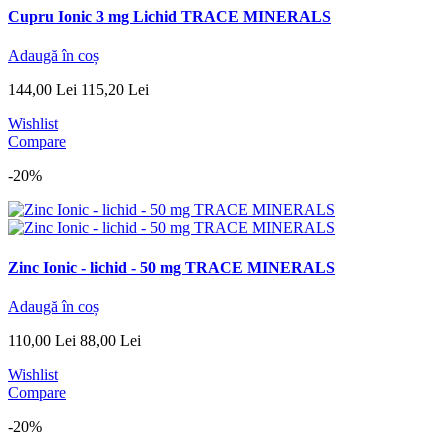
Cupru Ionic 3 mg Lichid TRACE MINERALS
Adaugă în coș
144
,
00
Lei
115
,
20
Lei
Wishlist
Compare
-20%
Zinc Ionic - lichid - 50 mg TRACE MINERALS
Adaugă în coș
110
,
00
Lei
88
,
00
Lei
Wishlist
Compare
-20%