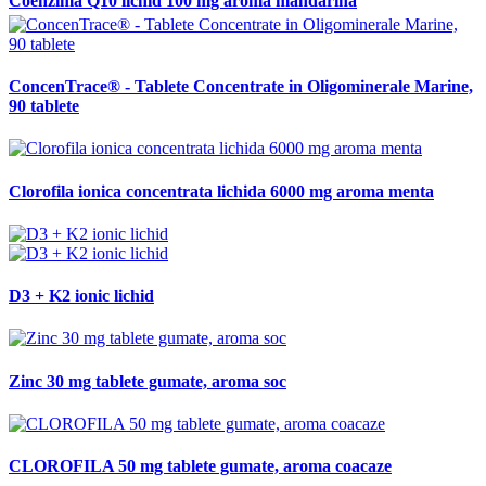
Coenzima Q10 lichid 100 mg aroma mandarina
ConcenTrace® - Tablete Concentrate in Oligominerale Marine,
90 tablete
Clorofila ionica concentrata lichida 6000 mg aroma menta
D3 + K2 ionic lichid
Zinc 30 mg tablete gumate, aroma soc
CLOROFILA 50 mg tablete gumate, aroma coacaze