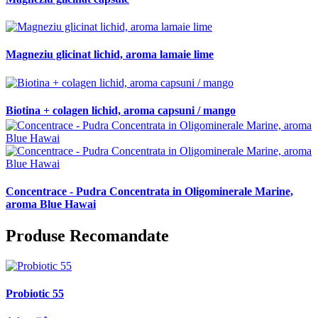
Magneziu glicinat lichid, aroma lamaie lime
Biotina + colagen lichid, aroma capsuni / mango
Concentrace - Pudra Concentrata in Oligominerale Marine,
aroma Blue Hawai
Produse Recomandate
Probiotic 55