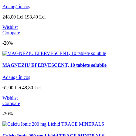
Adaugă în coș
248
,
00
Lei
198
,
40
Lei
Wishlist
Compare
-20%
MAGNEZIU EFERVESCENT, 10 tablete solubile
Adaugă în coș
61
,
00
Lei
48
,
80
Lei
Wishlist
Compare
-20%
Calciu Ionic 200 mg Lichid TRACE MINERALS