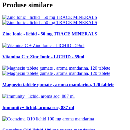
Produse similare
Zinc Ionic - lichid - 50 mg TRACE MINERALS
Vitamina C + Zinc Ionic - LICHID - 59ml
Magneziu tablete gumate , aroma mandarina, 120 tablete
Immunity+ lichid, aroma soc, 887 ml