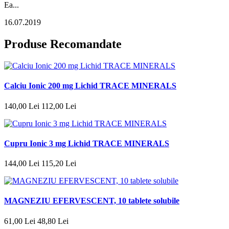
Ea...
16.07.2019
Produse Recomandate
Calciu Ionic 200 mg Lichid TRACE MINERALS
140
,
00
Lei
112
,
00
Lei
Cupru Ionic 3 mg Lichid TRACE MINERALS
144
,
00
Lei
115
,
20
Lei
MAGNEZIU EFERVESCENT, 10 tablete solubile
61
,
00
Lei
48
,
80
Lei