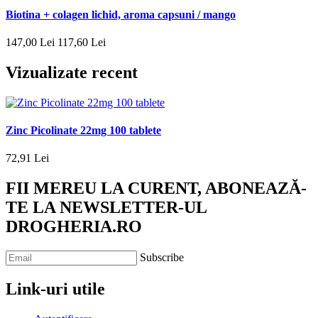
Biotina + colagen lichid, aroma capsuni / mango
147
,
00
Lei
117
,
60
Lei
Vizualizate recent
Zinc Picolinate 22mg 100 tablete
72
,
91
Lei
FII MEREU LA CURENT, ABONEAZĂ-
TE LA NEWSLETTER-UL
DROGHERIA.RO
Subscribe
Link-uri utile