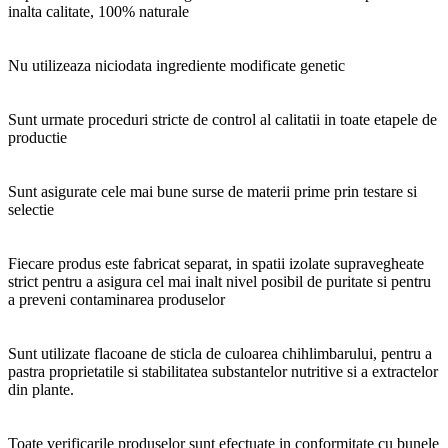
inalta calitate, 100% naturale
Nu utilizeaza niciodata ingrediente modificate genetic
Sunt urmate proceduri stricte de control al calitatii in toate etapele de
productie
Sunt asigurate cele mai bune surse de materii prime prin testare si
selectie
Fiecare produs este fabricat separat, in spatii izolate supravegheate
strict pentru a asigura cel mai inalt nivel posibil de puritate si pentru
a preveni contaminarea produselor
Sunt utilizate flacoane de sticla de culoarea chihlimbarului, pentru a
pastra proprietatile si stabilitatea substantelor nutritive si a extractelor
din plante.
Toate verificarile produselor sunt efectuate in conformitate cu bunele