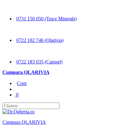
0731 150 050 (Trace Minerals)
0722 182 746 (Qlarivia)
0722 183 035 (Carusel)
Cumpara QLARIVIA
Cont
0
Cumpara QLARIVIA