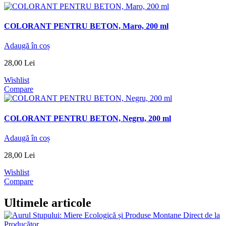
COLORANT PENTRU BETON, Maro, 200 ml
Adaugă în coș
28
,
00
Lei
Wishlist
Compare
COLORANT PENTRU BETON, Negru, 200 ml
Adaugă în coș
28
,
00
Lei
Wishlist
Compare
Ultimele articole