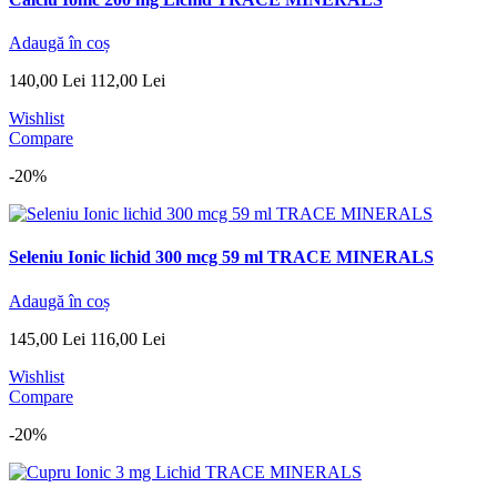
Adaugă în coș
140
,
00
Lei
112
,
00
Lei
Wishlist
Compare
-20%
Seleniu Ionic lichid 300 mcg 59 ml TRACE MINERALS
Adaugă în coș
145
,
00
Lei
116
,
00
Lei
Wishlist
Compare
-20%