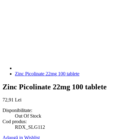
Zinc Picolinate 22mg 100 tablete
Zinc Picolinate 22mg 100 tablete
72
,
91
Lei
Disponibilitate:
Out Of Stock
Cod produs:
RDX_SLG112
Adaugă in Wishlist