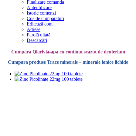
Finalizare comanda
Autentificare
Istoric comenzi
Coș de cumpărături
Editează cont
Adrese
Parolă uitată
Descărcări
Cumpara Qlarivia-apa cu continut scazut de deuterium
Cumpara produse Trace minerals – minerale ionice lichide