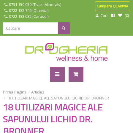
0731 150 050 (Trace Minerals)
Cumpara QLARIVIA
0722 182 746 (Qlarivia)
Cont
0
0722 183 035 (Carusel)
Prima Pagină
Articles
18 UTILIZARI MAGICE ALE SAPUNULUI LICHID DR. BRONNER
18 UTILIZARI MAGICE ALE
SAPUNULUI LICHID DR.
BRONNER