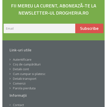
FII MEREU LA CURENT, ABONEAZĂ-TE LA
NEWSLETTER-UL DROGHERIA.RO
Subscribe
Link-uri utile
Autentificare
Coș de cumpărături
Detalii cont
Cum cumpar si platesc
Detalii transport
Comenzi
Parola pierduta
Informații
Contact