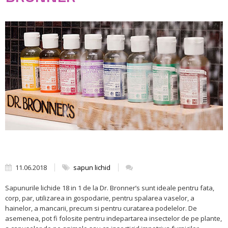
11.06.2018
sapun lichid
Sapunurile lichide 18 in 1 de la Dr. Bronner’s sunt ideale pentru fata,
corp, par, utilizarea in gospodarie, pentru spalarea vaselor, a
hainelor, a mancarii, precum si pentru curatarea podelelor. De
asemenea, pot fi folosite pentru indepartarea insectelor de pe plante,