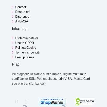
Contact
Despre noi
Distributie
ANSVSA
Informații
Protecția datelor
Unelte GDPR
Politica Cookie
Termeni si conditii
Feed produse
Plăți
Pe drogheria.ro platile sunt simple si sigure multumita
certificarilor SSL. Poti sa platesti prin VISA, MasterCard
sau prin transfer bancar.