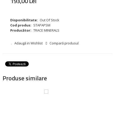
193
,
00
Lei
Disponibilitate:
Out Of Stock
Cod produs:
STAPAPSM
Producător:
TRACE MINERALS
Adaugă in Wishlist
Compară produsul
Produse similare