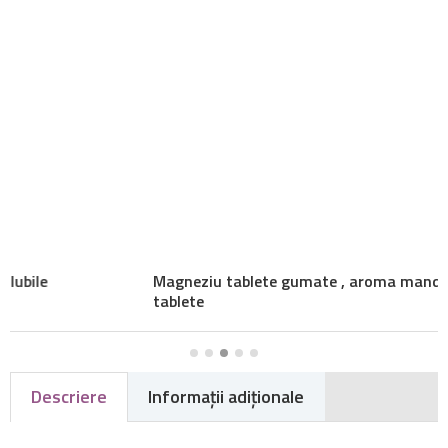
Magneziu tablete gumate , aroma mandarina, 120
tablete
Descriere
Informaţii adiţionale