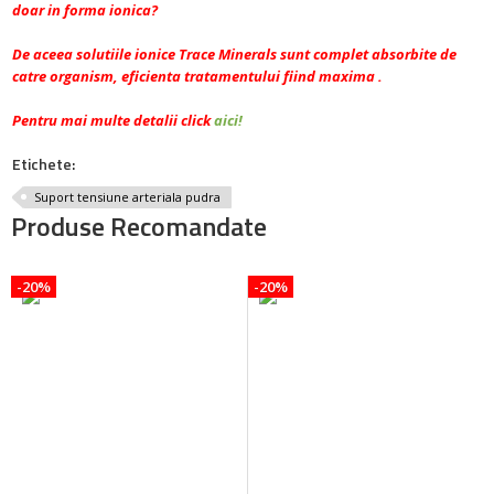
doar in forma ionica?
De aceea solutiile ionice Trace Minerals sunt complet absorbite de
catre organism, eficienta tratamentului fiind maxima .
Pentru mai multe detalii click
aici!
Etichete:
Suport tensiune arteriala pudra
Produse Recomandate
-20%
-20%