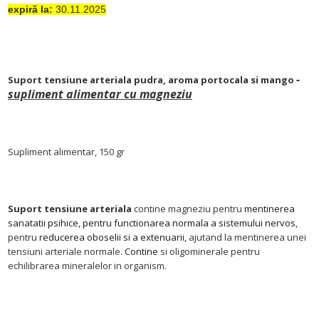
expiră la:
30.11.2025
-
Suport tensiune arteriala pudra, aroma portocala si mango
supliment alimentar cu magneziu
Supliment alimentar, 150 gr
Suport tensiune arteriala
contine magneziu pentru
mentinerea
sanatatii psihice, pentru functionarea normala a sistemului nervos
,
pentru
reducerea oboselii si a extenuarii,
ajutand la mentinerea unei
tensiuni arteriale normale
. Contine
si oligominerale pentru
echilibrarea mineralelor in organism.