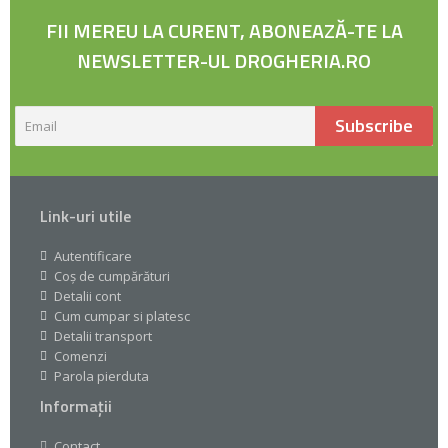
FII MEREU LA CURENT, ABONEAZĂ-TE LA
NEWSLETTER-UL DROGHERIA.RO
Subscribe
Link-uri utile
Autentificare
Coș de cumpărături
Detalii cont
Cum cumpar si platesc
Detalii transport
Comenzi
Parola pierduta
Informații
Contact