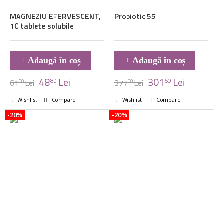
MAGNEZIU EFERVESCENT,
Probiotic 55
10 tablete solubile
Adaugă în coș
Adaugă în coș
48
Lei
301
Lei
80
60
61
Lei
377
Lei
00
00
Wishlist
Compare
Wishlist
Compare
-20%
-20%