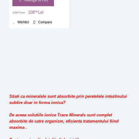
108
Lei
80
136
Lei
00
Wishlist
Compare
Stiati ca mineralele sunt absorbite prin peretelele intestinului
subtire doar in forma ionica?
De aceea solutiile ionice Trace Minerals sunt complet
absorbite de catre organism, eficienta tratamentului fiind
maxima .