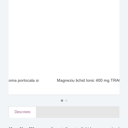
a si
Magneziu lichid Ionic 400 mg TRACE MINERALS
Descriere