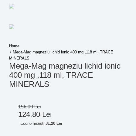
Mega-Mag magneziu lichid ionic 400 mg ,118 ml, TRACE
MINERALS
Mega-Mag magneziu lichid ionic
400 mg ,118 ml, TRACE
MINERALS
156
,
00
Lei
124
,
80
Lei
Economisești
31,20 Lei