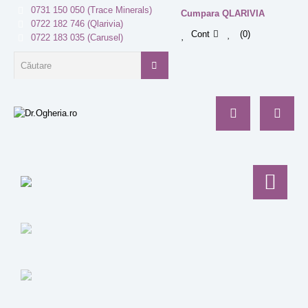
0731 150 050 (Trace Minerals)
Cumpara QLARIVIA
0722 182 746 (Qlarivia)
Cont
0
0722 183 035 (Carusel)