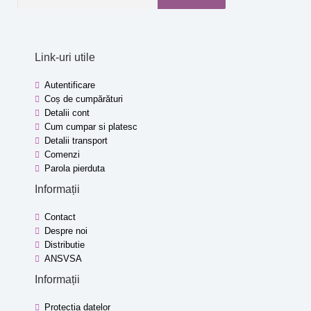
Link-uri utile
Autentificare
Coș de cumpărături
Detalii cont
Cum cumpar si platesc
Detalii transport
Comenzi
Parola pierduta
Informații
Contact
Despre noi
Distributie
ANSVSA
Informații
Protecția datelor