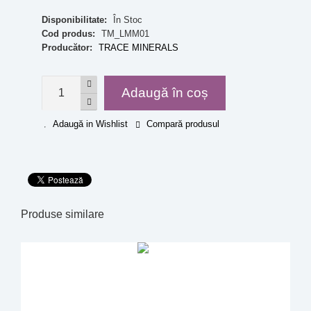
Disponibilitate:
În Stoc
Cod produs:
TM_LMM01
Producător:
TRACE MINERALS
Adaugă în coș
Adaugă in Wishlist
Compară produsul
Produse similare