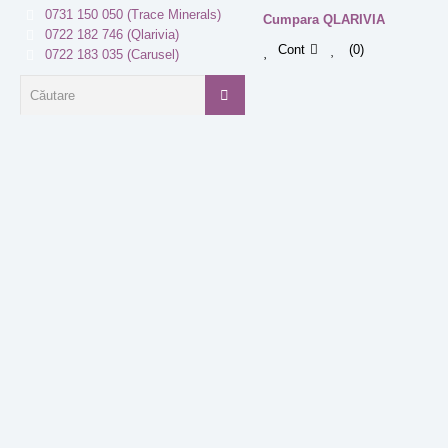
0731 150 050 (Trace Minerals)
Cumpara QLARIVIA
0722 182 746 (Qlarivia)
Cont
0
0722 183 035 (Carusel)