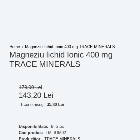
Magneziu lichid Ionic 400 mg TRACE MINERALS
Magneziu lichid Ionic 400 mg
TRACE MINERALS
179
,
00
Lei
143
,
20
Lei
Economisești
35,80 Lei
Disponibilitate:
În Stoc
Cod produs:
TM_IOM02
Producător:
TRACE MINERALS