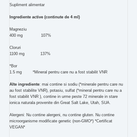
Supliment alimentar
Ingrediente active (continute de 4 ml)
Magneziu
400 mg 107%
Cloruri
1100 mg 137%
*Bor
1.5 mg *Mineral pentru care nu a fost stabilit VNR
Alte ingrediente
: mai contine si sodiu (*minerale pentru care nu
au fost stabilite VNR), potasiu, sulfat (*mineral pentru care nu a
fost stabilit VNR ), contine in urme peste 72 minerale in stare
ionica naturala provenite din Great Salt Lake, Utah, SUA.
Alergeni: Nu contine alergeni, nu contine gluten. Nu contine
microorganisme modificate genetic (non-GMO*) *Certificat
VEGAN*