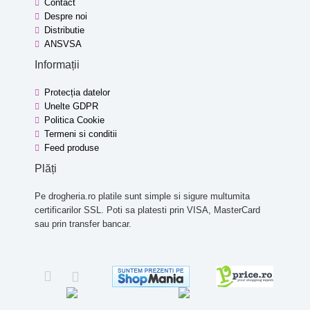
Contact
Despre noi
Distributie
ANSVSA
Informații
Protecția datelor
Unelte GDPR
Politica Cookie
Termeni si conditii
Feed produse
Plăți
Pe drogheria.ro platile sunt simple si sigure multumita
certificarilor SSL. Poti sa platesti prin VISA, MasterCard
sau prin transfer bancar.