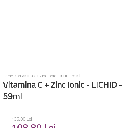
Vitamina C + Zinc Ionic - LICHID - 59ml
Vitamina C + Zinc Ionic - LICHID -
59ml
136
,
00
Lei
108
,
80
Lei