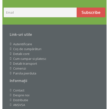
Subscribe
Link-uri utile
Autentificare
Coș de cumpărături
Detalii cont
Cum cumpar si platesc
Detalii transport
Comenzi
Parola pierduta
Informații
Contact
Despre noi
Distributie
ANSVSA