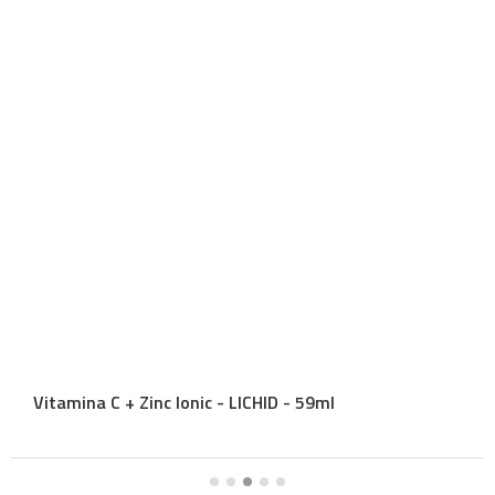
Vitamina C + Zinc Ionic - LICHID - 59ml