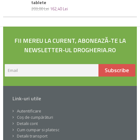
tablete
203
,
00
Lei
162
,
40
Lei
FII MEREU LA CURENT, ABONEAZĂ-TE LA
NEWSLETTER-UL DROGHERIA.RO
Subscribe
Link-uri utile
Autentificare
Coș de cumpărături
Detalii cont
Cum cumpar si platesc
Detalii transport