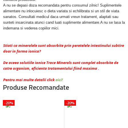
A nu se depasi doza recomandata pentru consumul zilnic! Suplimentele
alimentare nu inlocuiesc o dieta variata si echilibrata si un stil de viata
sanatos. Consultati medicul daca urmati vreun tratament, alaptati sau
sunteti insarcinata atunci cand luati suplimente alimentare.A nu se lasa la
indemana si vederea copiilor mici.
Stiati ca mineralele sunt absorbite prin peretelele intestinului subtire
doar in forma ionica?
De aceea solutiile ionice Trace Minerals sunt complet absorbite de
catre organism, eficienta tratamentului fiind maxima .
Pentru mai multe detalii click
aici!
Produse Recomandate
-20%
-20%