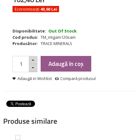
Economisești
40,60 Lei
Disponibilitate:
Out Of Stock
Cod produs:
TM_mtgam120sam
Producător:
TRACE MINERALS
Adaugă în coș
Adaugă in Wishlist
Compară produsul
Produse similare