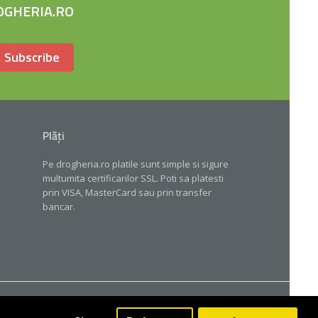
OGHERIA.RO
Subscribe
Plăți
Pe drogheria.ro platile sunt simple si sigure
multumita certificarilor SSL. Poti sa platesti
prin VISA, MasterCard sau prin transfer
bancar.