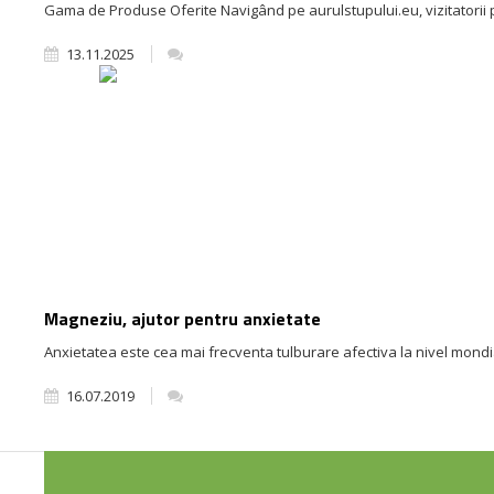
Gama de Produse Oferite Navigând pe aurulstupului.eu, vizitatorii p
13.11.2025
Magneziu, ajutor pentru anxietate
Anxietatea este cea mai frecventa tulburare afectiva la nivel mondial
16.07.2019