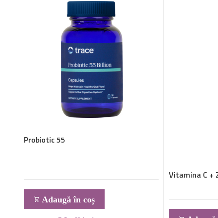
Probiotic 55
Vitamina C + Z
Adaugă în coș