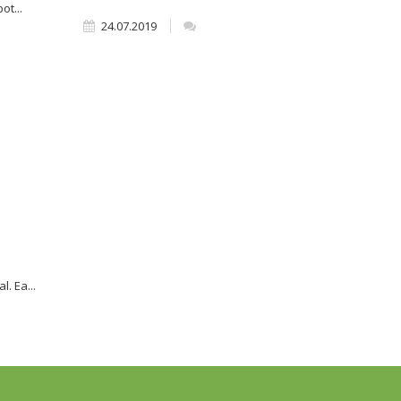
ot...
24.07.2019
. Ea...