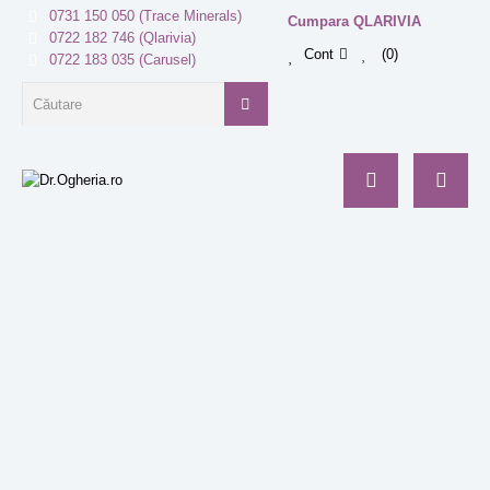
0731 150 050 (Trace Minerals)
Cumpara QLARIVIA
0722 182 746 (Qlarivia)
Cont
0
0722 183 035 (Carusel)