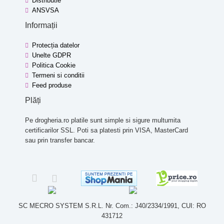
Distributie
ANSVSA
Informații
Protecția datelor
Unelte GDPR
Politica Cookie
Termeni si conditii
Feed produse
Plăți
Pe drogheria.ro platile sunt simple si sigure multumita
certificarilor SSL. Poti sa platesti prin VISA, MasterCard
sau prin transfer bancar.
SC MECRO SYSTEM S.R.L. Nr. Com.: J40/2334/1991, CUI: RO
431712