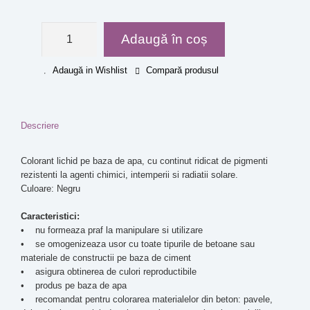
Adaugă în coș
Adaugă in Wishlist
Compară produsul
Descriere
Colorant lichid pe baza de apa, cu continut ridicat de pigmenti
rezistenti la agenti chimici, intemperii si radiatii solare.
Culoare: Negru
Caracteristici:
• nu formeaza praf la manipulare si utilizare
• se omogenizeaza usor cu toate tipurile de betoane sau
materiale de constructii pe baza de ciment
• asigura obtinerea de culori reproductibile
• produs pe baza de apa
• recomandat pentru colorarea materialelor din beton: pavele,