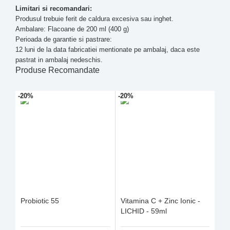
Limitari si recomandari:
Produsul trebuie ferit de caldura excesiva sau inghet.
Ambalare: Flacoane de 200 ml (400 g)
Perioada de garantie si pastrare:
12 luni de la data fabricatiei mentionate pe ambalaj, daca este
pastrat in ambalaj nedeschis.
Produse Recomandate
-20%
-20%
Probiotic 55
Vitamina C + Zinc Ionic -
LICHID - 59ml