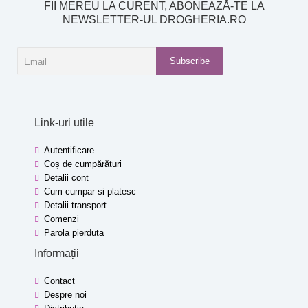
FII MEREU LA CURENT, ABONEAZĂ-TE LA
NEWSLETTER-UL DROGHERIA.RO
Subscribe
Link-uri utile
Autentificare
Coș de cumpărături
Detalii cont
Cum cumpar si platesc
Detalii transport
Comenzi
Parola pierduta
Informații
Contact
Despre noi