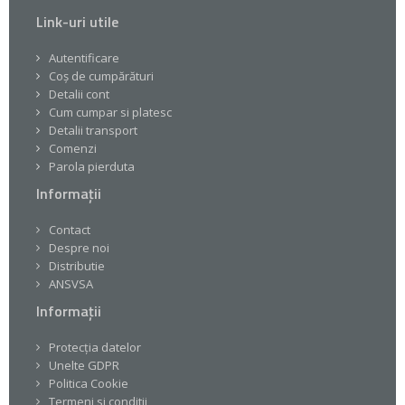
Link-uri utile
Autentificare
Coș de cumpărături
Detalii cont
Cum cumpar si platesc
Detalii transport
Comenzi
Parola pierduta
Informații
Contact
Despre noi
Distributie
ANSVSA
Informații
Protecția datelor
Unelte GDPR
Politica Cookie
Termeni si conditii