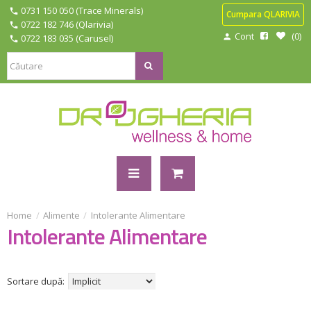
0731 150 050 (Trace Minerals)
Cumpara QLARIVIA
0722 182 746 (Qlarivia)
Cont
0
0722 183 035 (Carusel)
Alimente
Intolerante Alimentare
Intolerante Alimentare
Sortare după: