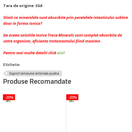
Tara de origine
:
SUA
Stiati ca mineralele sunt absorbite prin peretelele intestinului subtire
doar in forma ionica?
De aceea solutiile ionice Trace Minerals sunt complet absorbite de
catre organism, eficienta tratamentului fiind maxima .
Pentru mai multe detalii click
aici!
Etichete:
Suport tensiune arteriala pudra
Produse Recomandate
-20%
-20%