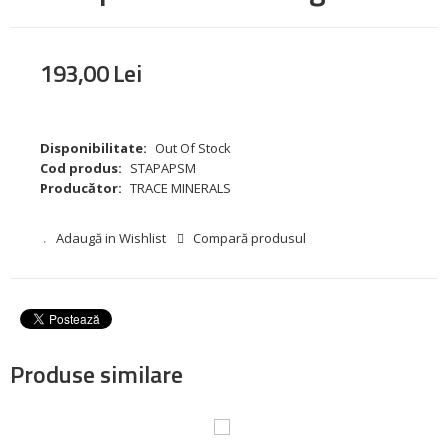
193
,
00
Lei
Disponibilitate:
Out Of Stock
Cod produs:
STAPAPSM
Producător:
TRACE MINERALS
Adaugă in Wishlist
Compară produsul
Produse similare