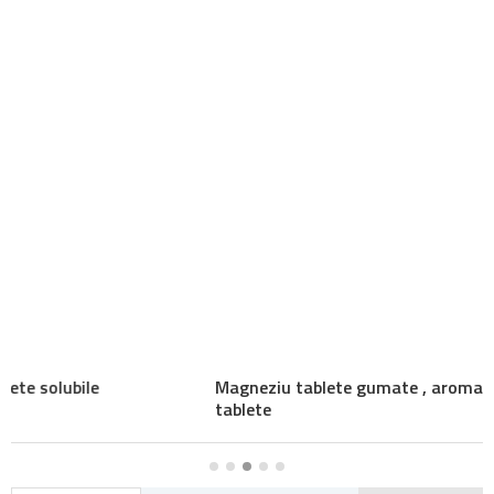
Magneziu tablete gumate , aroma mandarina, 120
tablete