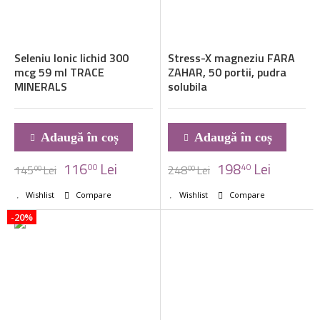
Seleniu Ionic lichid 300
Stress-X magneziu FARA
mcg 59 ml TRACE
ZAHAR, 50 portii, pudra
MINERALS
solubila
Adaugă în coș
Adaugă în coș
116
Lei
198
Lei
00
40
145
Lei
248
Lei
00
00
Wishlist
Compare
Wishlist
Compare
-20%