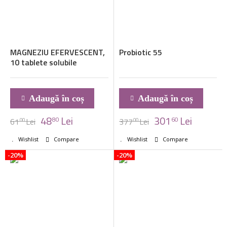
MAGNEZIU EFERVESCENT,
Probiotic 55
10 tablete solubile
Adaugă în coș
Adaugă în coș
48
Lei
301
Lei
80
60
61
Lei
377
Lei
00
00
Wishlist
Compare
Wishlist
Compare
-20%
-20%