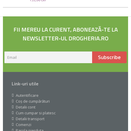
FII MEREU LA CURENT, ABONEAZĂ-TE LA
NEWSLETTER-UL DROGHERIA.RO
Subscribe
Link-uri utile
Autentificare
Coș de cumpărături
Detalii cont
Cum cumpar si platesc
Detalii transport
Comenzi
Parola pierduta