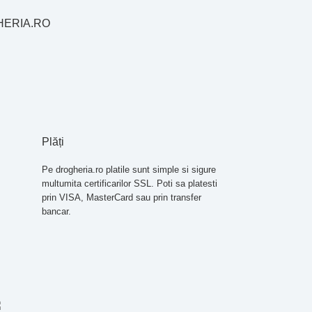
HERIA.RO
Plăți
Pe drogheria.ro platile sunt simple si sigure
multumita certificarilor SSL. Poti sa platesti
prin VISA, MasterCard sau prin transfer
bancar.