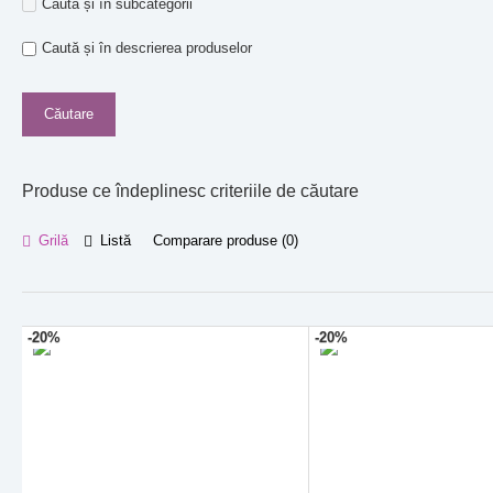
Caută și în subcategorii
Caută și în descrierea produselor
Produse ce îndeplinesc criteriile de căutare
Grilă
Listă
Comparare produse (0)
-20%
-20%