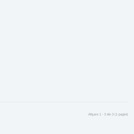
Afişare 1 - 3 din 3 (1 pagini)