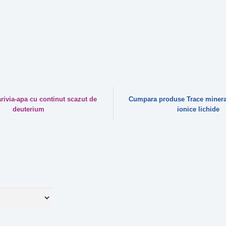
ivia-apa cu continut scazut de
Cumpara produse Trace minera
deuterium
ionice lichide