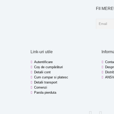
FII MER
Link-uri utile
Informa
Autentificare
Conta
Coș de cumpărături
Despr
Detalii cont
Distri
Cum cumpar si platesc
ANS
Detalii transport
Comenzi
Parola pierduta