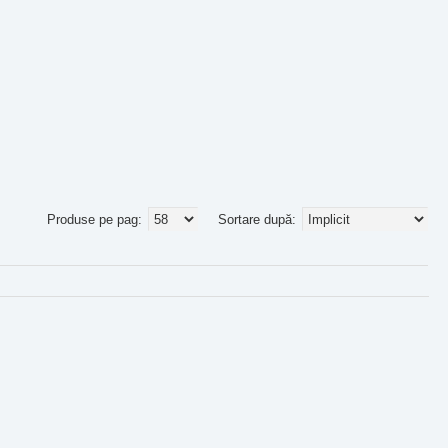
Produse pe pag:
Sortare după: